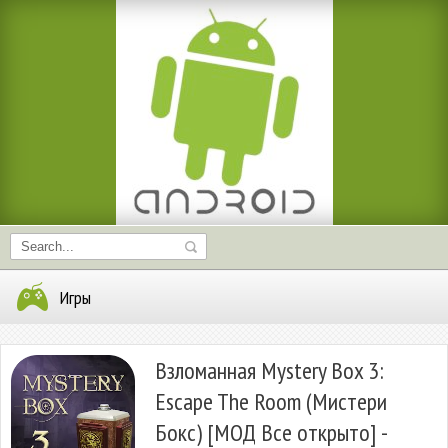
Игры
Взломанная Mystery Box 3:
Escape The Room (Мистери
Бокс) [МОД Все открыто] -