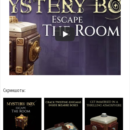
Скриншоты: