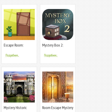
Escape Room:
Mystery Box 2:
Mystery Word
Evolution
Подробнее...
Подробнее...
Mystery Historic
Room Escape Mystery
Castle Escape
Quest