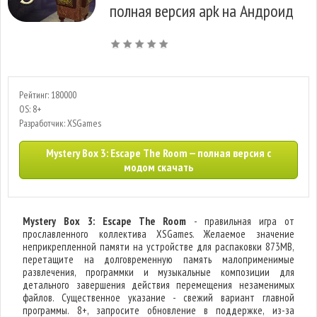
полная версия apk на Андроид
Рейтинг: 180000
OS: 8+
Разработчик: XSGames
Mystery Box 3: Escape The Room — полная версия с
модом скачать
Mystery Box 3: Escape The Room
- правильная игра от
прославленного коллектива XSGames. Желаемое значение
неприкрепленной памяти на устройстве для распаковки 873MB,
перетащите на долговременную память малоприменимые
развлечения, программки и музыкальные композиции для
детального завершения действия перемещения незаменимых
файлов. Существенное указание - свежий вариант главной
программы. 8+, запросите обновление в поддержке, из-за