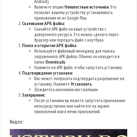
Android).
Включите опцию
Неизвестные источники
. Это
позволит вашему устройству устанавливать
приложения не из Google Play.
Скачивание APK файла:
Скачайте APK файл на ваше устройство с
доверенного ресурса. Это можно сделать через
браузер или передать файл с ноутбука.
Поиск и открытие APK файла:
Используйте файловый менеджер для поиска
загруженного APK файла. Обычно он находится в
папке
Downloads
.
Нажмите на APK файл, чтобы запустить установку.
Подтверждение установки:
Вас может попросить подтвердить разрешение на
установку. Нажмите
Установить
.
Дождитесь окончания инсталляции.
Завершение:
После установки вы можете запустить приложение
непосредственно или найти его на экране
приложений или в меню приложений.
Видео: