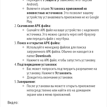
Android).
Включите опцию
Установка приложений из
неизвестных источников
. Это позволит вашему
устройству устанавливать приложения не из Google
Play.
Скачивание APK файла:
Скачайте APK файл на ваше устройство с надежного
источника. Это можно сделать через веб-браузер
или передать файл с ноутбука.
Поиск и открытие APK файла:
Используйте менеджер файлов для поиска
загруженного APK файла. Обычно он находится в
папке
Downloads
.
Нажмите на APK файл, чтобы запустить установку.
Подтверждение установки:
Вас может попросить подтвердить разрешение на
установку. Нажмите
Установить
.
Дождитесь окончания установки.
Завершение:
После установки вы можете открыть приложение
непосредственно или найти его на домашнем
экране или в меню приложений.
Видео: