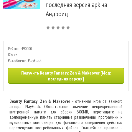
последняя версия apk на
Андроид
Рейтинг: 490000
OS: 7+
Разработчик: PlayFlock
Получить Beauty Fantasy: Zen & Makeover [Мод:
последняя версия]
Beauty Fantasy: Zen & Makeover
- отменная игра от важного
автора PlayFlock. Обязательное значение неприкрепленной
внутренней памяти для сборки 300MB, перетащите на
долговременную память старинные развлечения, программки и
музыкальные композиции для финального завершения действия
перемещения востребованных файлов. Главнейшее правило -