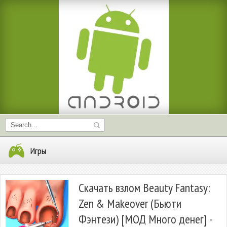
Игры
Скачать взлом Beauty Fantasy:
Zen & Makeover (Бьюти
Фэнтези) [МОД Много денег] -