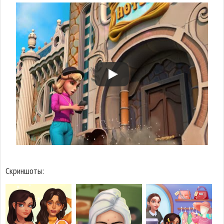
Скриншоты: