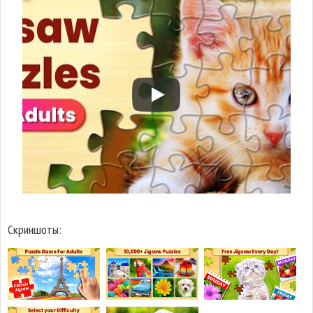
Скриншоты: