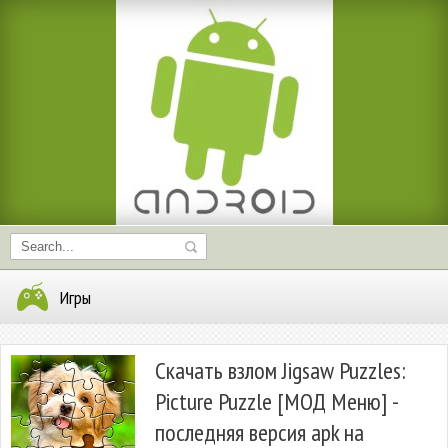
Игры
Скачать взлом Jigsaw Puzzles:
Picture Puzzle [МОД Меню] -
последняя версия apk на