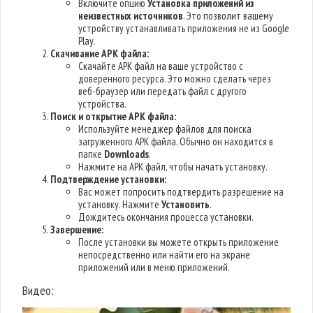
Включите опцию
Установка приложений из
неизвестных источников
. Это позволит вашему
устройству устанавливать приложения не из Google
Play.
Скачивание APK файла:
Скачайте APK файл на ваше устройство с
доверенного ресурса. Это можно сделать через
веб-браузер или передать файл с другого
устройства.
Поиск и открытие APK файла:
Используйте менеджер файлов для поиска
загруженного APK файла. Обычно он находится в
папке
Downloads
.
Нажмите на APK файл, чтобы начать установку.
Подтверждение установки:
Вас может попросить подтвердить разрешение на
установку. Нажмите
Установить
.
Дождитесь окончания процесса установки.
Завершение:
После установки вы можете открыть приложение
непосредственно или найти его на экране
приложений или в меню приложений.
Видео: