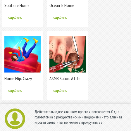
Solitaire Home
Ocean Is Home
Design
:Island Life Sim
Подробнее...
Подробнее...
Home Flip: Crazy
ASMR Salon: A Life
Jump Master
Spa
Подробнее...
Подробнее...
Действительно, все слишком просто и повторяется. Одна
головоломка с рождественскими подарками - это длинная
игровая сцена, и вы не можете прокрутить ее.