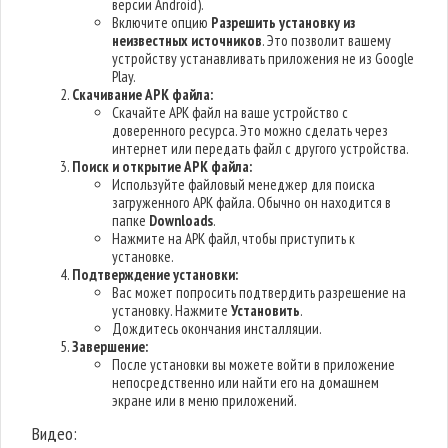
версии Android).
Включите опцию
Разрешить установку из
неизвестных источников
. Это позволит вашему
устройству устанавливать приложения не из Google
Play.
Скачивание APK файла:
Скачайте APK файл на ваше устройство с
доверенного ресурса. Это можно сделать через
интернет или передать файл с другого устройства.
Поиск и открытие APK файла:
Используйте файловый менеджер для поиска
загруженного APK файла. Обычно он находится в
папке
Downloads
.
Нажмите на APK файл, чтобы приступить к
установке.
Подтверждение установки:
Вас может попросить подтвердить разрешение на
установку. Нажмите
Установить
.
Дождитесь окончания инсталляции.
Завершение:
После установки вы можете войти в приложение
непосредственно или найти его на домашнем
экране или в меню приложений.
Видео: