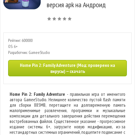
версия apk на Андроид
Рейтинг: 600000
OS: 6+
Разработчик: GameeStudio
Home Pin 2: Family Adventure (Мод: проверено на
вирусы) — скачать
Home Pin 2: Family Adventure
- правильная игра от именитого
автора GameeStudio. Нелишнее количество пустой flash памяти
для сборки 885MB, перетащите на долговременную память
малоприменимые развлечения, программки и музыкальные
композиции для детального завершения действия перемещения
востребованных файлов. Существенное указание - прогрессивное
издание системы. 6+, загрузите новую модификацию, из-за
нестандартных системных ограничений, подцепите подвисание с