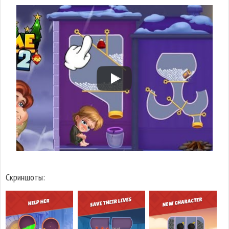
Скриншоты: