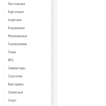
Настольные
Карточные
Азартные
Казуальные
Музыкальные
Головоломки
Гонки
RPG
Симуляторы
Стратегии
Викторины
Словесные
Спорт