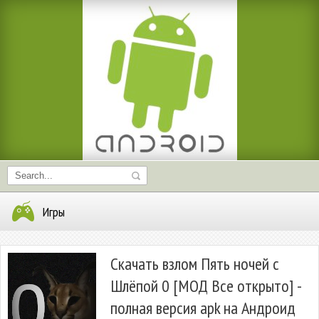
Игры
Скачать взлом Пять ночей с
Шлёпой 0 [МОД Все открыто] -
полная версия apk на Андроид