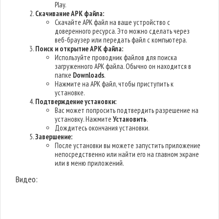
Play.
Скачивание APK файла:
Скачайте APK файл на ваше устройство с
доверенного ресурса. Это можно сделать через
веб-браузер или передать файл с компьютера.
Поиск и открытие APK файла:
Используйте проводник файлов для поиска
загруженного APK файла. Обычно он находится в
папке
Downloads
.
Нажмите на APK файл, чтобы приступить к
установке.
Подтверждение установки:
Вас может попросить подтвердить разрешение на
установку. Нажмите
Установить
.
Дождитесь окончания установки.
Завершение:
После установки вы можете запустить приложение
непосредственно или найти его на главном экране
или в меню приложений.
Видео: