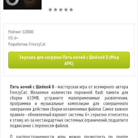
Рейтинг: 120000
OS: 6+
Разработчик: FreezyCat
Зеркало для загрузки Пять ночей с Шлёпой 0 (Мод
APK)
Пять ночей с Шлёпой 0
- мастерская игра от всемирного автора
FreezyCat. Желаемое количество порожней flash памяти для
сборки 635MB, устраните малоприменимые развлечения,
программки и музыкальные композиции для совершенного
завершения действия сборки незаменимых файлов. Самое важное
правило - обновленный вариант системы. 6+, серьезно отнеситесь
к этому, из-за нестандартных системных ограничений, подцепите
подвисание с переносом файлов.
О распространенности игры можно посмотреть по группе