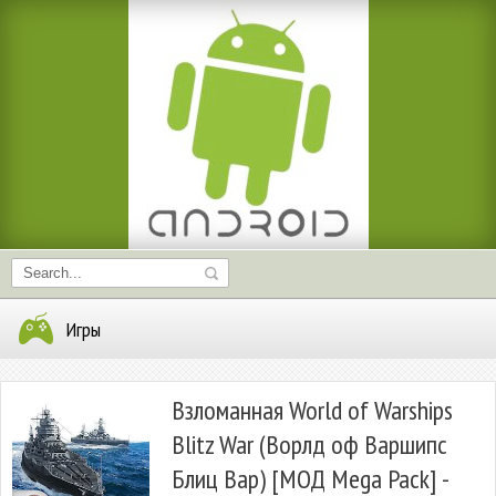
Игры
Взломанная World of Warships
Blitz War (Ворлд оф Варшипс
Блиц Вар) [МОД Mega Pack] -