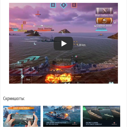
Скриншоты: