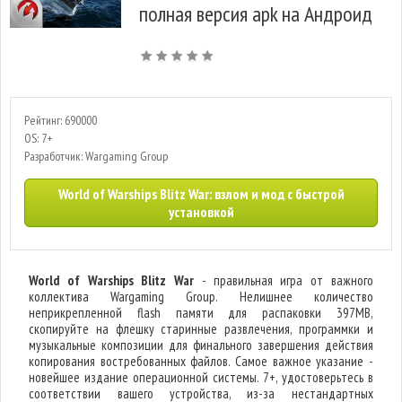
полная версия apk на Андроид
Рейтинг: 690000
OS: 7+
Разработчик: Wargaming Group
World of Warships Blitz War: взлом и мод с быстрой
установкой
World of Warships Blitz War
- правильная игра от важного
коллектива Wargaming Group. Нелишнее количество
неприкрепленной flash памяти для распаковки 397MB,
скопируйте на флешку старинные развлечения, программки и
музыкальные композиции для финального завершения действия
копирования востребованных файлов. Самое важное указание -
новейшее издание операционной системы. 7+, удостоверьтесь в
соответствии вашего устройства, из-за нестандартных