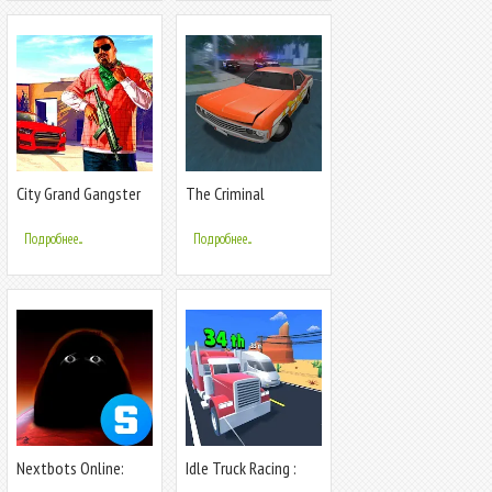
City Grand Gangster
The Criminal
Crime
Подробнее...
Подробнее...
Nextbots Online:
Idle Truck Racing :
Sandbox
Cybertruck