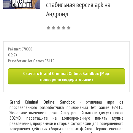
стабильная версия apk на
Андроид
Рейтинг: 670000
OS: 7+
Разработчик: Jet Games FZ-LLC
Скачать Grand Criminal Online: Sandbox (Мод:
проверено модераторами)
Grand Criminal Online: Sandbox
- отличная игра от
прославленного разработчика приложений Jet Games FZ-LLC.
Желаемое значение порожней внутренней памяти для установки
602MB, перетащите на долговременную память глупые
развлечения, программки и старые фотографии для совершенного
завершения действия сборки полезных файлов. Первостепенное