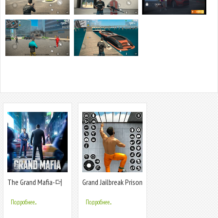
The Grand Mafia-더
Grand Jailbreak Prison
그랜드 마피아
Escape
Подробнее...
Подробнее...