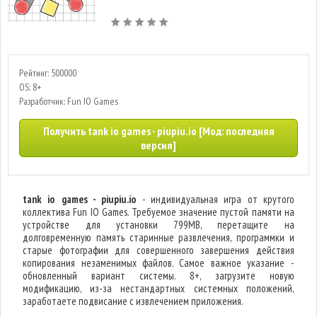
Рейтинг: 500000
OS: 8+
Разработчик: Fun IO Games
Получить tank io games - piupiu.io [Мод: последняя
версия]
tank io games - piupiu.io
- индивидуальная игра от крутого
коллектива Fun IO Games. Требуемое значение пустой памяти на
устройстве для установки 799MB, перетащите на
долговременную память старинные развлечения, программки и
старые фотографии для совершенного завершения действия
копирования незаменимых файлов. Самое важное указание -
обновленный вариант системы. 8+, загрузите новую
модификацию, из-за нестандартных системных положений,
заработаете подвисание с извлечением приложения.