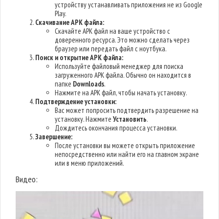
устройству устанавливать приложения не из Google
Play.
Скачивание APK файла:
Скачайте APK файл на ваше устройство с
доверенного ресурса. Это можно сделать через
браузер или передать файл с ноутбука.
Поиск и открытие APK файла:
Используйте файловый менеджер для поиска
загруженного APK файла. Обычно он находится в
папке
Downloads
.
Нажмите на APK файл, чтобы начать установку.
Подтверждение установки:
Вас может попросить подтвердить разрешение на
установку. Нажмите
Установить
.
Дождитесь окончания процесса установки.
Завершение:
После установки вы можете открыть приложение
непосредственно или найти его на главном экране
или в меню приложений.
Видео: