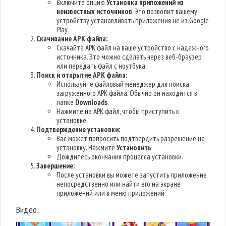
Включите опцию
Установка приложений из
неизвестных источников
. Это позволит вашему
устройству устанавливать приложения не из Google
Play.
Скачивание APK файла:
Скачайте APK файл на ваше устройство с надежного
источника. Это можно сделать через веб-браузер
или передать файл с ноутбука.
Поиск и открытие APK файла:
Используйте файловый менеджер для поиска
загруженного APK файла. Обычно он находится в
папке
Downloads
.
Нажмите на APK файл, чтобы приступить к
установке.
Подтверждение установки:
Вас может попросить подтвердить разрешение на
установку. Нажмите
Установить
.
Дождитесь окончания процесса установки.
Завершение:
После установки вы можете запустить приложение
непосредственно или найти его на экране
приложений или в меню приложений.
Видео: