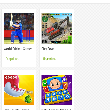
World Cricket Games
City Road
:T20 Cup
Construction Games
Подробнее...
Подробнее...
Fish.IO Fish Games
Baby Games: Piano &