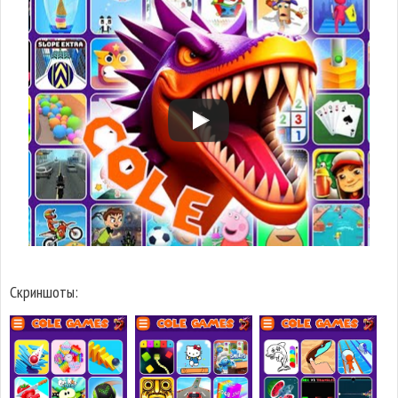
Скриншоты: