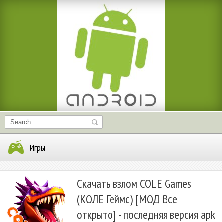
Игры
Скачать взлом COLE Games
(КОЛЕ Геймс) [МОД Все
открыто] - последняя версия apk