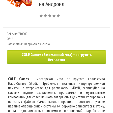
на Андроид
Рейтинг: 710000
OS: 6+
Разработчик: HappyGames Studio
COLE Games (Взломанный мод) — загрузить
бесплатно
COLE Games
- мастерская игра от крутого коллектива
HappyGames Studio. Требуемое значение неприкрепленной
памяти на устройстве для распаковки 140MB, скопируйте на
флешку глупые развлечения, программки и музыкальные
композиции для совершенного завершения действия копирования
полезных файлов. Самое важное правило - соответствующее
издание операционной системы. 6+, серьезно отнеситесь к этому,
из-за недотягивающих системных ограничений, заработаете