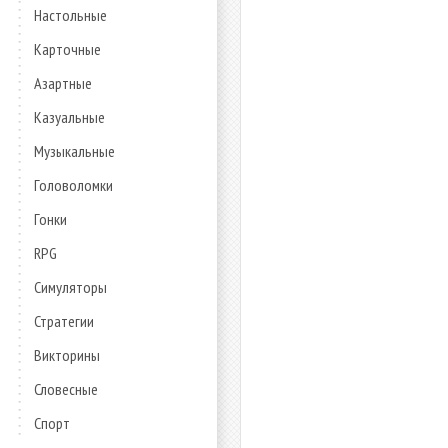
Настольные
Карточные
Азартные
Казуальные
Музыкальные
Головоломки
Гонки
RPG
Симуляторы
Стратегии
Викторины
Словесные
Спорт