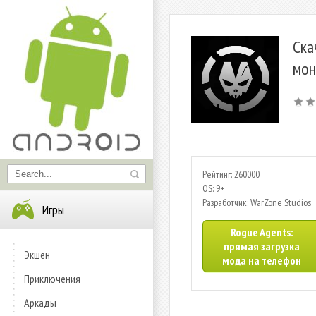
Ска
мон
Рейтинг: 260000
OS: 9+
Разработчик: WarZone Studios
Игры
Rogue Agents:
прямая загрузка
Экшен
мода на телефон
Приключения
Аркады