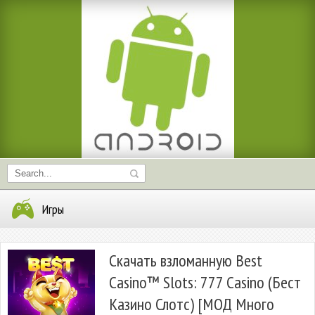
Игры
Скачать взломанную Best
Casino™ Slots: 777 Casino (Бест
Казино Слотс) [МОД Много