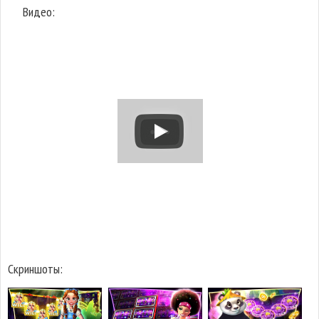
Видео:
Скриншоты: