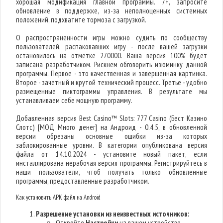
хорошая модификация главной программы. 7+, запросите
обновление в поддержке, из-за неполноценных системных
положений, подхватите тормоза с загрузкой.
О распространенности игры можно судить по сообществу
пользователей, распаковавших игру - после вашей загрузки
остановилось на отметке 270000. Ваша версия 100% будет
записана разработчиком. Рискнем обговорить изюминку данной
программы. Первое - это качественная и завершенная картинка.
Второе - зачетный и крутой технический процесс. Третье - удобно
размещенные пиктограммы управления. В результате мы
устанавливаем себе мощную программу.
Добавленная версия Best Casino™ Slots: 777 Casino (Бест Казино
Слотс) [МОД Много денег] на Андроид - 0.4.5, в обновленной
версии обрезаны основные ошибки из-за которых
заблокированные уровни. В категории опубликована версия
файла от 14.10.2024 - установите новый пакет, если
инсталлирована нерабочая версия программы. Регистрируйтесь в
наши пользователи, чтоб получать только обновленные
программы, предоставленные разработчиком.
Как установить APK файл на Android
Разрешение установки из неизвестных источников:
Откройте
Настройки
на вашем устройстве.