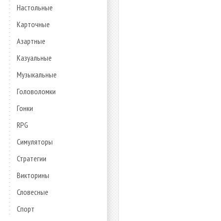
Настольные
Карточные
Азартные
Казуальные
Музыкальные
Головоломки
Гонки
RPG
Симуляторы
Стратегии
Викторины
Словесные
Спорт