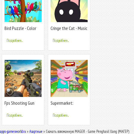
Bird Puzzle - Color
Cringe the Cat - Music
Game
Game
Подробнее...
Подробнее...
Fps Shooting Gun
Supermarket:
War: Gun Game
Shopping Games
Подробнее...
Подробнее...
apps-gamesworld.ru
»
Азартные
» Скачать взломанную MAGER - Game Penghasil Uang (МАГЕР)