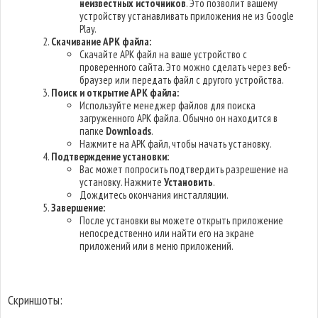
неизвестных источников
. Это позволит вашему
устройству устанавливать приложения не из Google
Play.
Скачивание APK файла:
Скачайте APK файл на ваше устройство с
проверенного сайта. Это можно сделать через веб-
браузер или передать файл с другого устройства.
Поиск и открытие APK файла:
Используйте менеджер файлов для поиска
загруженного APK файла. Обычно он находится в
папке
Downloads
.
Нажмите на APK файл, чтобы начать установку.
Подтверждение установки:
Вас может попросить подтвердить разрешение на
установку. Нажмите
Установить
.
Дождитесь окончания инсталляции.
Завершение:
После установки вы можете открыть приложение
непосредственно или найти его на экране
приложений или в меню приложений.
Скриншоты: