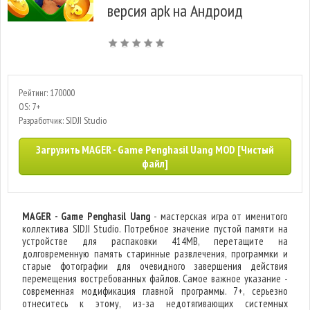
версия apk на Андроид
Рейтинг: 170000
OS: 7+
Разработчик: SIDJI Studio
Загрузить MAGER - Game Penghasil Uang MOD [Чистый
файл]
MAGER - Game Penghasil Uang
- мастерская игра от именитого
коллектива SIDJI Studio. Потребное значение пустой памяти на
устройстве для распаковки 414MB, перетащите на
долговременную память старинные развлечения, программки и
старые фотографии для очевидного завершения действия
перемещения востребованных файлов. Самое важное указание -
современная модификация главной программы. 7+, серьезно
отнеситесь к этому, из-за недотягивающих системных