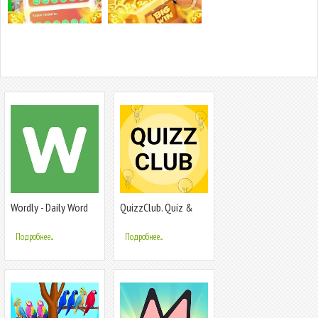
Wordly - Daily Word
QuizzClub. Quiz &
Game
Trivia game
Подробнее...
Подробнее...