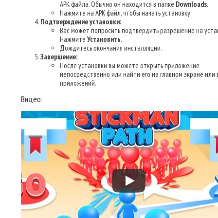
APK файла. Обычно он находится в папке
Downloads
.
Нажмите на APK файл, чтобы начать установку.
Подтверждение установки:
Вас может попросить подтвердить разрешение на уста
Нажмите
Установить
.
Дождитесь окончания инсталляции.
Завершение:
После установки вы можете открыть приложение
непосредственно или найти его на главном экране или 
приложений.
Видео: