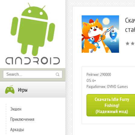
Ска
ста
Рейтинг: 290000
OS: 6+
Разработчик: OVIVO Games
Игры
Скачать Idle Furry
Fishing!
Экшен
(Надежный мод)
Приключения
Аркады