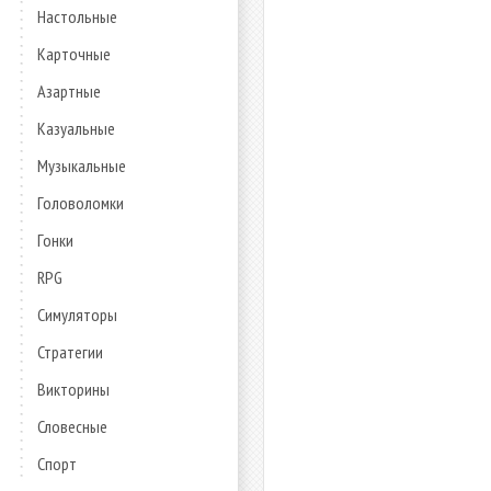
Настольные
Карточные
Азартные
Казуальные
Музыкальные
Головоломки
Гонки
RPG
Симуляторы
Стратегии
Викторины
Словесные
Спорт