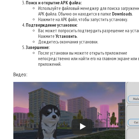
Поиск и открытие APK файла:
Используйте файловый менеджер для поиска загруженн
APK файла. Обычно он находится в папке
Downloads
.
Нажмите на APK файл, чтобы запустить установку.
Подтверждение установки:
Вас может попросить подтвердить разрешение на уста
Нажмите
Установить
.
Дождитесь окончания установки.
Завершение:
После установки вы можете открыть приложение
непосредственно или найти его на главном экране или 
приложений.
Видео: