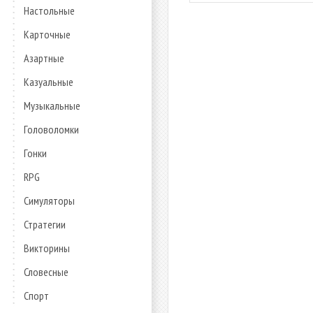
Настольные
Карточные
Азартные
Казуальные
Музыкальные
Головоломки
Гонки
RPG
Симуляторы
Стратегии
Викторины
Словесные
Спорт