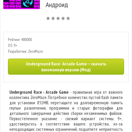
Андроид
Рейтинг: 480000
OS: 9+
Разработчик: ZeroMaze
Underground Race - Arcade Game — скачать
взломанную версию (Мод)
Underground Race - Arcade Game
- правильная игра от важного
коллектива ZeroMaze. Потребное количество пустой flash памяти
для установки 851MB, перетащите на долговременную память
глупые развлечения, программки и старые фотографии для
детального завершения действия сборки незаменимых файлов.
Первостепенное указание - свежий вариант системы. 9+,
удостоверьтесь в соответствии вашего устройства, из-за
неподходящих системных ограничений, подцепите неприятность