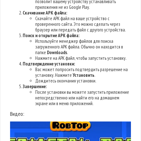
позволит вашему устройству устанавливать
приложения не из Google Play.
Скачивание APK файла:
Скачайте APK файл на ваше устройство с
проверенного сайта. Это можно сделать через
браузер или передать файл с другого устройства.
Поиск и открытие APK файла:
Используйте менеджер файлов для поиска
загруженного APK файла. Обычно он находится в
папке
Downloads
.
Нажмите на APK файл, чтобы запустить установку.
Подтверждение установки:
Вас может попросить подтвердить разрешение на
установку. Нажмите
Установить
.
Дождитесь окончания установки.
Завершение:
После установки вы можете запустить приложение
непосредственно или найти его на домашнем
экране или в меню приложений.
Видео: