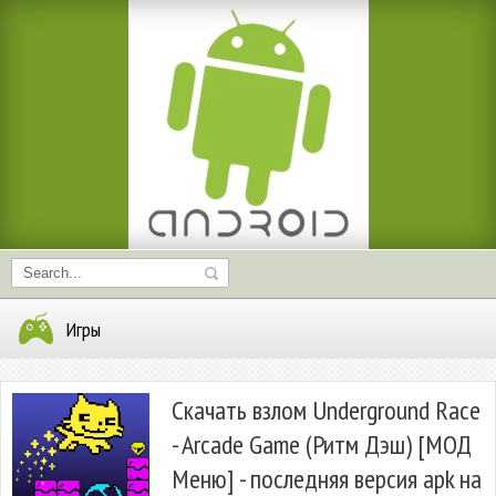
Игры
Скачать взлом Underground Race
- Arcade Game (Ритм Дэш) [МОД
Меню] - последняя версия apk на