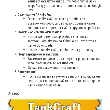
неизвестных источников
. Это позволит вашему
устройству устанавливать приложения не из Google
Play.
Скачивание APK файла:
Скачайте APK файл на ваше устройство с
доверенного ресурса. Это можно сделать через
интернет или передать файл с другого устройства.
Поиск и открытие APK файла:
Используйте менеджер файлов для поиска
загруженного APK файла. Обычно он находится в
папке
Downloads
.
Нажмите на APK файл, чтобы начать установку.
Подтверждение установки:
Вас может попросить подтвердить разрешение на
установку. Нажмите
Установить
.
Дождитесь окончания инсталляции.
Завершение:
После установки вы можете запустить приложение
непосредственно или найти его на главном экране
или в меню приложений.
Видео: