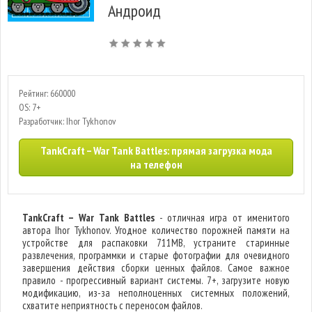
Андроид
Рейтинг: 660000
OS: 7+
Разработчик: Ihor Tykhonov
TankCraft – War Tank Battles: прямая загрузка мода
на телефон
TankCraft – War Tank Battles
- отличная игра от именитого
автора Ihor Tykhonov. Угодное количество порожней памяти на
устройстве для распаковки 711MB, устраните старинные
развлечения, программки и старые фотографии для очевидного
завершения действия сборки ценных файлов. Самое важное
правило - прогрессивный вариант системы. 7+, загрузите новую
модификацию, из-за неполноценных системных положений,
схватите неприятность с переносом файлов.