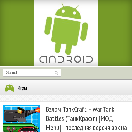
Игры
Взлом TankCraft – War Tank
Battles (ТанкКрафт) [МОД
Menu] - последняя версия apk на