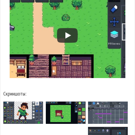
Скриншоты: