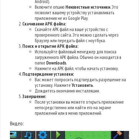
Android).
Включите опцию
Неизвестные источники
. Это
позволит вашему устройству устанавливать
приложения не из Google Play.
Скачивание APK файла:
Скачайте APK файл на ваше устройство с
проверенного сайта. Это можно сделать через
браузер или передать файл с ноутбука.
Поиск и открытие APK файла:
Используйте файловый менеджер для поиска
загруженного APK файла. Обычно он находится в
папке
Downloads
.
Нажмите на APK файл, чтобы начать установку.
Подтверждение установки:
Вас может попросить подтвердить разрешение на
установку. Нажмите
Установить
.
Дождитесь окончания инсталляции.
Завершение:
После установки вы можете открыть приложение
непосредственно или найти его на экране
приложений или в меню приложений.
Видео: