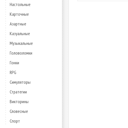
Настольные
Карточные
Азартные
Казуальные
Музыкальные
Головоломки
Гонки
RPG
Симуляторы
Стратегии
Викторины
Словесные
Спорт