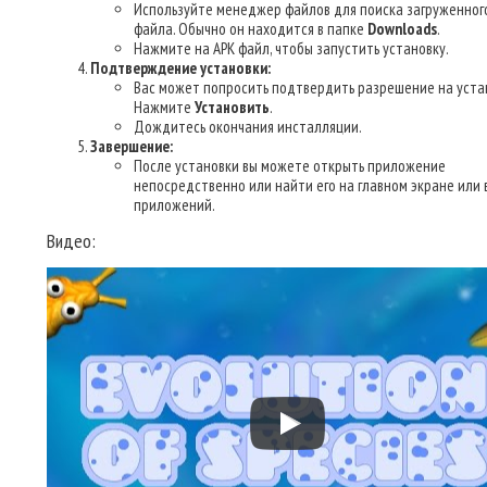
Используйте менеджер файлов для поиска загруженног
файла. Обычно он находится в папке
Downloads
.
Нажмите на APK файл, чтобы запустить установку.
Подтверждение установки:
Вас может попросить подтвердить разрешение на уста
Нажмите
Установить
.
Дождитесь окончания инсталляции.
Завершение:
После установки вы можете открыть приложение
непосредственно или найти его на главном экране или 
приложений.
Видео: