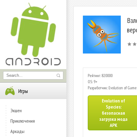
Взл
вер
Рейтинг: 820000
OS: 9+
Разработчик: Evolution of Game
Игры
Evolution of
Species:
Экшен
безопасная
загрузка мода
Приключения
APK
Аркады