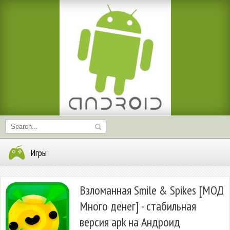
Игры
Взломанная Smile & Spikes [МОД
Много денег] - стабильная
версия apk на Андроид