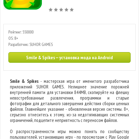
Рейтинг: 550000
OS: 8+
Разработчик: SUHOR GAMES
Smile & Spikes — установка мода на Android
Smile & Spikes
- мастерская игра от именитого разработчика
приложений SUHOR GAMES. Нелишнее значение порожней
внутренней памяти для установки 844MB, скопируйте на флешку
невостребованные развлечения, программки и старые
фотографии для детального завершения действия сборки ценных
файлов. Главнейшее указание - обновленная версия системы. 8+,
серьезно отнеситесь к этому, из-за недотягивающих системных
ограничений, подцепите неприятность с переносом файлов.
О распространенности игры можно понять по сообществу
пользователей, установивших игру - по просмотрам с Play Google