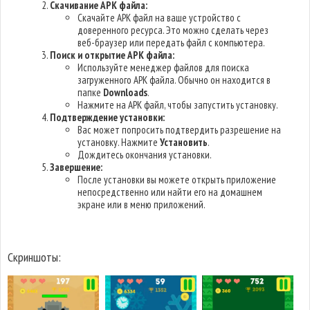
Скачивание APK файла:
Скачайте APK файл на ваше устройство с
доверенного ресурса. Это можно сделать через
веб-браузер или передать файл с компьютера.
Поиск и открытие APK файла:
Используйте менеджер файлов для поиска
загруженного APK файла. Обычно он находится в
папке
Downloads
.
Нажмите на APK файл, чтобы запустить установку.
Подтверждение установки:
Вас может попросить подтвердить разрешение на
установку. Нажмите
Установить
.
Дождитесь окончания установки.
Завершение:
После установки вы можете открыть приложение
непосредственно или найти его на домашнем
экране или в меню приложений.
Скриншоты: