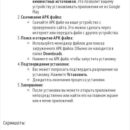
неизвестных источников
. Это позволит вашему
устройству устанавливать приложения не из Google
Play.
Скачивание APK файла:
Скачайте APK файл на ваше устройство с
проверенного сайта. Это можно сделать через
интернет или передать файл с другого устройства.
Поиск и открытие APK файла:
Используйте менеджер файлов для поиска
загруженного APK файла. Обычно он находится в
папке
Downloads
.
Нажмите на APK файл, чтобы запустить установку.
Подтверждение установки:
Вас может попросить подтвердить разрешение на
установку. Нажмите
Установить
.
Дождитесь окончания процесса установки.
Завершение:
После установки вы можете открыть приложение
непосредственно или найти его на главном экране
или в меню приложений.
Скриншоты: