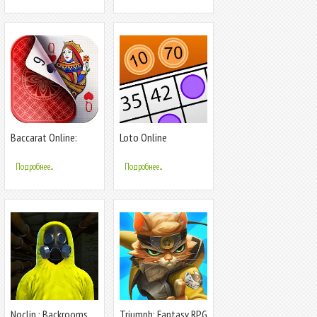
Baccarat Online:
Loto Online
Baccarist
Подробнее...
Подробнее...
Noclip : Backrooms
Triumph: Fantasy RPG