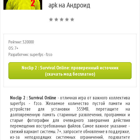
apk на Андроид
Рейтинг: 320000
OS: 7+
Разработчик: superfps - fzco
Noclip 2 : Survival Online: проверенный источник
(скачать мод бесплатно)
Noclip 2 : Survival Online
- отличная игра от важного коллектива
superfps - fzco. Желаемое количество пустой памяти на
устройстве для установки 355MB, перетащите на
долговременную память старинные развлечения, программки и
старые фотографии для очевидного завершения действия
перемещения востребованных файлов. Самое важное указание -
свежий вариант системы. 7+, запросите обновление в поддержке,
из-за неподходящих системных ограничений, подхватите