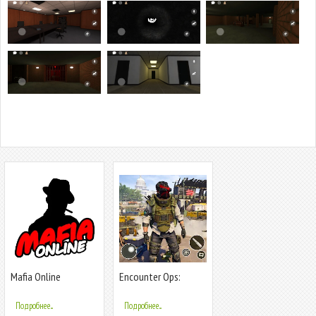
Mafia Online
Encounter Ops:
Survival Forces
Подробнее...
Подробнее...