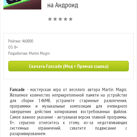
на Андроид
Рейтинг: 460000
OS: 8+
Разработчик: Martin Magni
Скачать Fancade (Мод + Прямая ссылка)
Fancade
- мастерская игра от веселого автора Martin Magni.
Желаемое количество неприкрепленной памяти на устройстве
для сборки 146MB, устраните старинные развлечения,
программки и музыкальные композиции для очевидного
завершения действия копирования востребованных файлов.
Самое важное указание - актуальная версия главной программы.
8+, серьезно отнеситесь к этому, из-за недотягивающих
системных ограничений, схватите подвисание с
разархивированием.