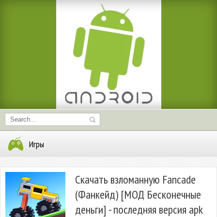
Игры
Скачать взломанную Fancade
(Фанкейд) [МОД Бесконечные
деньги] - последняя версия apk