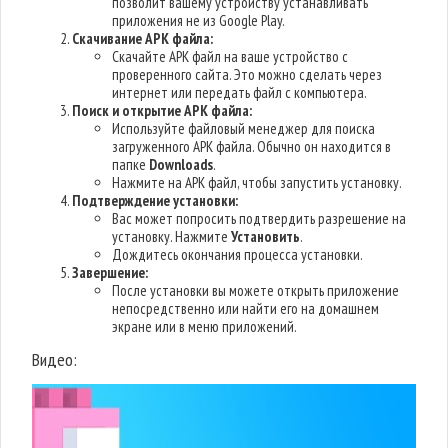
позволит вашему устройству устанавливать
приложения не из Google Play.
Скачивание APK файла:
Скачайте APK файл на ваше устройство с
проверенного сайта. Это можно сделать через
интернет или передать файл с компьютера.
Поиск и открытие APK файла:
Используйте файловый менеджер для поиска
загруженного APK файла. Обычно он находится в
папке
Downloads
.
Нажмите на APK файл, чтобы запустить установку.
Подтверждение установки:
Вас может попросить подтвердить разрешение на
установку. Нажмите
Установить
.
Дождитесь окончания процесса установки.
Завершение:
После установки вы можете открыть приложение
непосредственно или найти его на домашнем
экране или в меню приложений.
Видео: