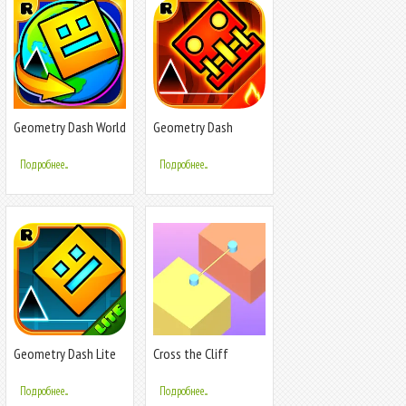
Geometry Dash World
Geometry Dash
Meltdown
Подробнее...
Подробнее...
Geometry Dash Lite
Cross the Cliff
Подробнее...
Подробнее...