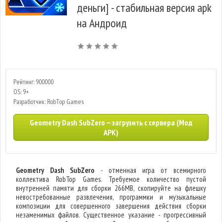
деньги] - стабильная версия apk
на Андроид
Рейтинг: 900000
OS: 9+
Разработчик: RobTop Games
Geometry Dash SubZero — загрузить с сервера (Мод
APK)
Geometry Dash SubZero
- отменная игра от всемирного
коллектива RobTop Games. Требуемое количество пустой
внутренней памяти для сборки 266MB, скопируйте на флешку
невостребованные развлечения, программки и музыкальные
композиции для совершенного завершения действия сборки
незаменимых файлов. Существенное указание - прогрессивный