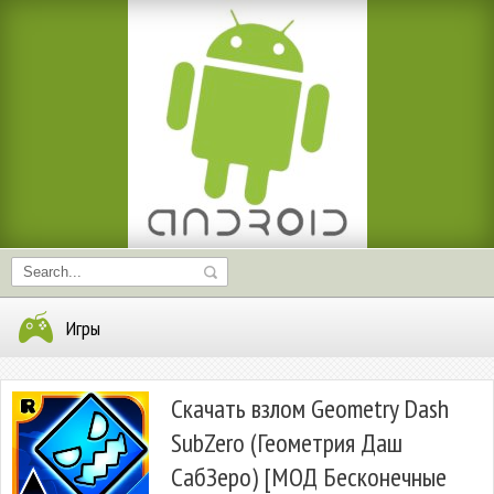
Игры
Скачать взлом Geometry Dash
SubZero (Геометрия Даш
СабЗеро) [МОД Бесконечные