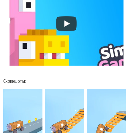
Скриншоты: