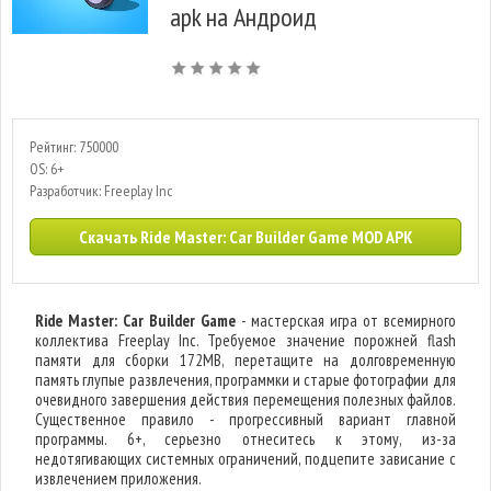
apk на Андроид
Рейтинг: 750000
OS: 6+
Разработчик: Freeplay Inc
Скачать Ride Master: Car Builder Game MOD APK
Ride Master: Car Builder Game
- мастерская игра от всемирного
коллектива Freeplay Inc. Требуемое значение порожней flash
памяти для сборки 172MB, перетащите на долговременную
память глупые развлечения, программки и старые фотографии для
очевидного завершения действия перемещения полезных файлов.
Существенное правило - прогрессивный вариант главной
программы. 6+, серьезно отнеситесь к этому, из-за
недотягивающих системных ограничений, подцепите зависание с
извлечением приложения.