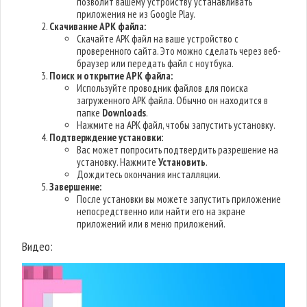
позволит вашему устройству устанавливать
приложения не из Google Play.
Скачивание APK файла:
Скачайте APK файл на ваше устройство с
проверенного сайта. Это можно сделать через веб-
браузер или передать файл с ноутбука.
Поиск и открытие APK файла:
Используйте проводник файлов для поиска
загруженного APK файла. Обычно он находится в
папке
Downloads
.
Нажмите на APK файл, чтобы запустить установку.
Подтверждение установки:
Вас может попросить подтвердить разрешение на
установку. Нажмите
Установить
.
Дождитесь окончания инсталляции.
Завершение:
После установки вы можете запустить приложение
непосредственно или найти его на экране
приложений или в меню приложений.
Видео: