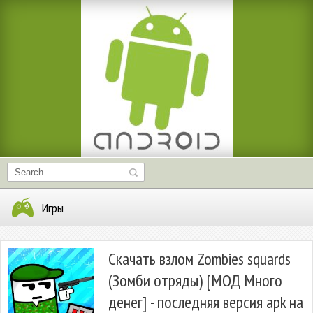
Игры
Скачать взлом Zombies squards
(Зомби отряды) [МОД Много
денег] - последняя версия apk на