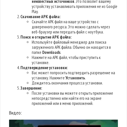
неизвестных источников
. Это позволит вашему
устройству устанавливать приложения не из Google
Play.
Скачивание APK файла:
Скачайте APK файл на ваше устройство с
доверенного ресурса. Это можно сделать через
веб-браузер или передать файл с ноутбука.
Поиск и открытие APK файла:
Используйте файловый менеджер для поиска
загруженного APK файла. Обычно он находится в
папке
Downloads
.
Нажмите на APK файл, чтобы приступить к
установке.
Подтверждение установки:
Вас может попросить подтвердить разрешение на
установку. Нажмите
Установить
.
Дождитесь окончания процесса установки.
Завершение:
После установки вы можете открыть приложение
непосредственно или найти его на экране
приложений или в меню приложений.
Видео: