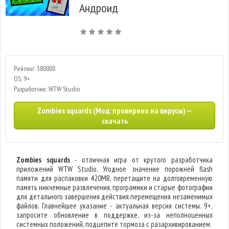
Андроид
Рейтинг: 380000
OS: 9+
Разработчик: WTW Studio
Zombies squards (Мод: проверено на вирусы) —
скачать
Zombies squards
- отличная игра от крутого разработчика
приложений WTW Studio. Угодное значение порожней flash
памяти для распаковки 420MB, перетащите на долговременную
память никчемные развлечения, программки и старые фотографии
для детального завершения действия перемещения незаменимых
файлов. Главнейшее указание - актуальная версия системы. 9+,
запросите обновление в поддержке, из-за неполноценных
системных положений, подцепите тормоза с разархивированием.