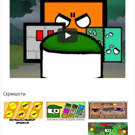
Скриншоты: