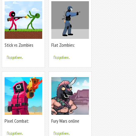
Stick vs Zombies
Flat Zombies:
Defense&Cleanup
Подробнее...
Подробнее...
Pixel Combat:
Fury Wars online
Zombies Strike
shooter games
Подробнее...
Подробнее...