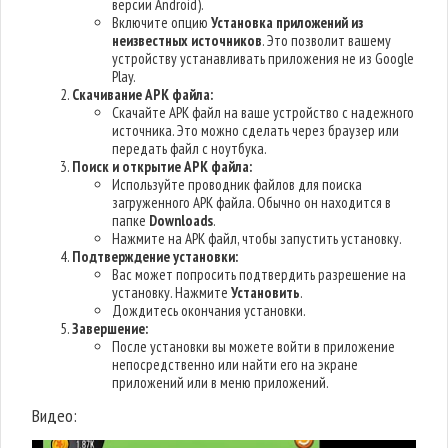
версии Android).
Включите опцию
Установка приложений из
неизвестных источников
. Это позволит вашему
устройству устанавливать приложения не из Google
Play.
Скачивание APK файла:
Скачайте APK файл на ваше устройство с надежного
источника. Это можно сделать через браузер или
передать файл с ноутбука.
Поиск и открытие APK файла:
Используйте проводник файлов для поиска
загруженного APK файла. Обычно он находится в
папке
Downloads
.
Нажмите на APK файл, чтобы запустить установку.
Подтверждение установки:
Вас может попросить подтвердить разрешение на
установку. Нажмите
Установить
.
Дождитесь окончания установки.
Завершение:
После установки вы можете войти в приложение
непосредственно или найти его на экране
приложений или в меню приложений.
Видео: