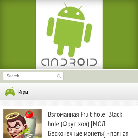
Игры
Взломанная Fruit hole: Black
hole (Фрут хол) [МОД
Бесконечные монеты] - полная