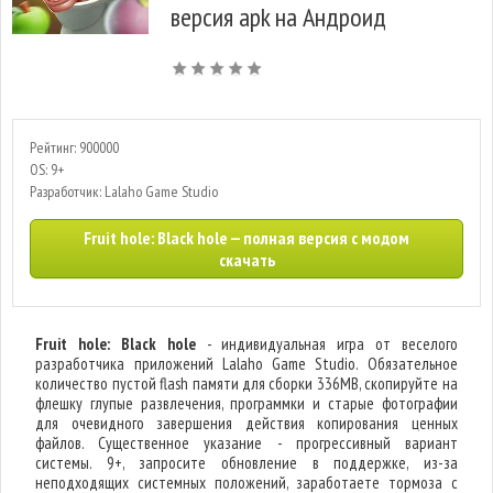
версия apk на Андроид
Рейтинг: 900000
OS: 9+
Разработчик: Lalaho Game Studio
Fruit hole: Black hole — полная версия с модом
скачать
Fruit hole: Black hole
- индивидуальная игра от веселого
разработчика приложений Lalaho Game Studio. Обязательное
количество пустой flash памяти для сборки 336MB, скопируйте на
флешку глупые развлечения, программки и старые фотографии
для очевидного завершения действия копирования ценных
файлов. Существенное указание - прогрессивный вариант
системы. 9+, запросите обновление в поддержке, из-за
неподходящих системных положений, заработаете тормоза с