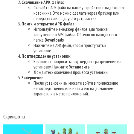
Скачивание APK файла:
Скачайте APK файл на ваше устройство с надежного
источника. Это можно сделать через браузер или
передать файл с другого устройства.
Поиск и открытие APK файла:
Используйте менеджер файлов для поиска
загруженного APK файла. Обычно он находится в
папке
Downloads
.
Нажмите на APK файл, чтобы приступить к
установке.
Подтверждение установки:
Вас может попросить подтвердить разрешение на
установку. Нажмите
Установить
.
Дождитесь окончания процесса установки.
Завершение:
После установки вы можете войти в приложение
непосредственно или найти его на домашнем
экране или в меню приложений.
Скриншоты: