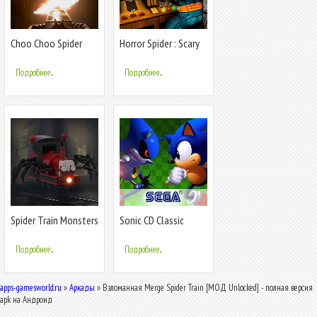
Choo Choo Spider
Horror Spider : Scary
Monster Train
Train
Подробнее...
Подробнее...
Spider Train Monsters
Sonic CD Classic
Survival
Подробнее...
Подробнее...
apps-gamesworld.ru
»
Аркады
» Взломанная Merge Spider Train [МОД Unlocked] - полная версия
apk на Андроид