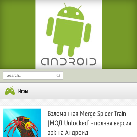
Игры
Взломанная Merge Spider Train
[МОД Unlocked] - полная версия
apk на Андроид