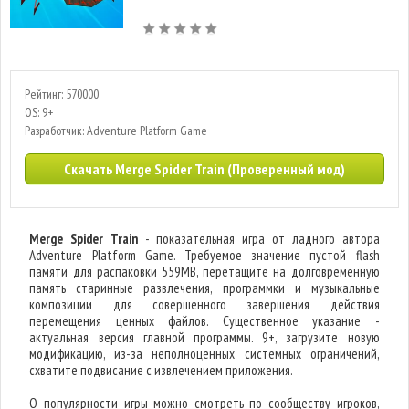
Рейтинг: 570000
OS: 9+
Разработчик: Adventure Platform Game
Скачать Merge Spider Train (Проверенный мод)
Merge Spider Train
- показательная игра от ладного автора
Adventure Platform Game. Требуемое значение пустой flash
памяти для распаковки 559MB, перетащите на долговременную
память старинные развлечения, программки и музыкальные
композиции для совершенного завершения действия
перемещения ценных файлов. Существенное указание -
актуальная версия главной программы. 9+, загрузите новую
модификацию, из-за неполноценных системных ограничений,
схватите подвисание с извлечением приложения.
О популярности игры можно смотреть по сообществу игроков,